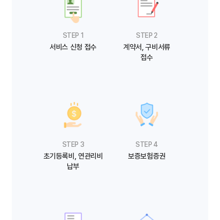
STEP 1
STEP 2
서비스 신청 접수
계약서, 구비서류
접수
STEP 3
STEP 4
초기등록비, 연관리비
보증보험증권
납부